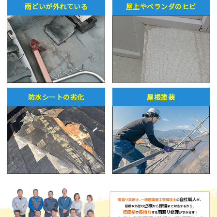
雨どいが外れている
屋上やベランダのヒビ
防水シートの劣化
屋根塗装