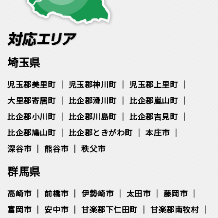
埼玉県
児玉郡美里町
児玉郡神川町
児玉郡上里町
大里郡寄居町
比企郡滑川町
比企郡嵐山町
比企郡小川町
比企郡川島町
比企郡吉見町
比企郡鳩山町
比企郡ときがわ町
本庄市
深谷市
熊谷市
秩父市
群馬県
高崎市
前橋市
伊勢崎市
太田市
藤岡市
富岡市
安中市
甘楽郡下仁田町
甘楽郡南牧村