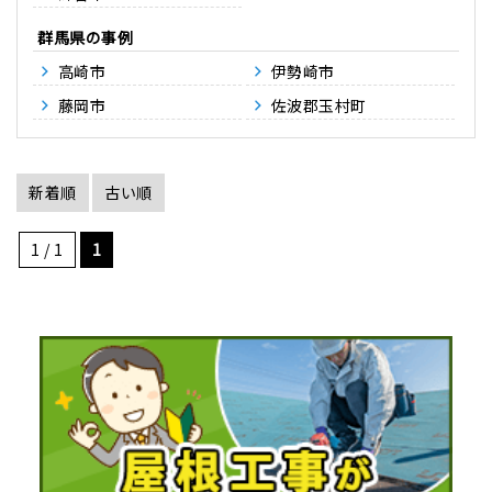
群馬県
高崎市
伊勢崎市
藤岡市
佐波郡玉村町
新着順
古い順
1 / 1
1