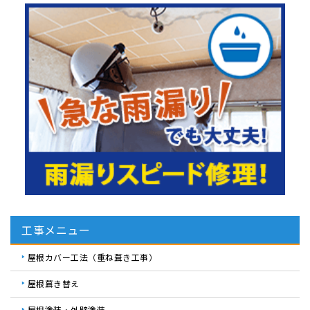
工事メニュー
屋根カバー工法（重ね葺き工事）
屋根葺き替え
屋根塗装・外壁塗装