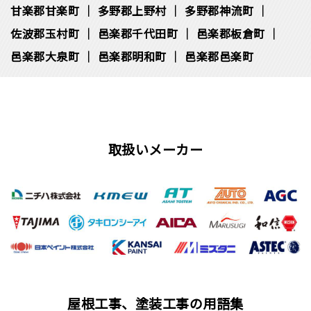
甘楽郡甘楽町
多野郡上野村
多野郡神流町
佐波郡玉村町
邑楽郡千代田町
邑楽郡板倉町
邑楽郡大泉町
邑楽郡明和町
邑楽郡邑楽町
取扱いメーカー
屋根工事、塗装工事の用語集