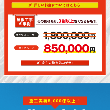
某ハウスメーカー
カイセルーフ
施工実績8,000棟以上！