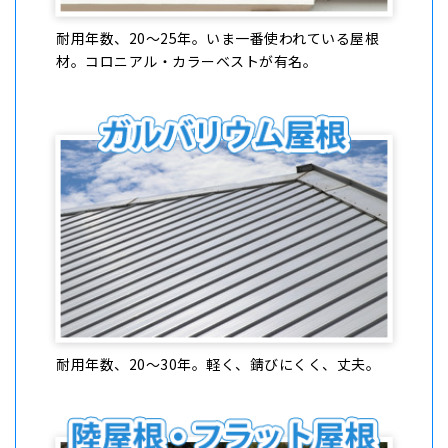
耐⽤年数、20〜25年。いま一番使われている屋根
材。コロニアル・カラーベストが有名。
耐⽤年数、20〜30年。軽く、錆びにくく、丈夫。