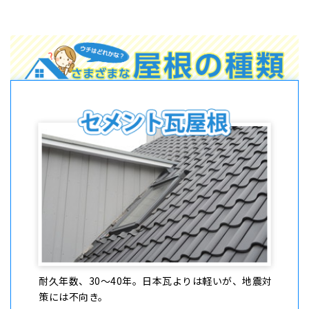
耐久年数、30〜40年。⽇本瓦よりは軽いが、地震対
策には不向き。