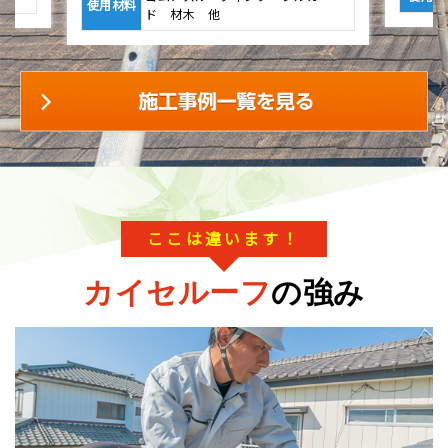
ここは違います！
カイセルーフ
の強み