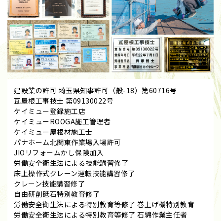
建設業の許可 埼玉県知事許可（般-18）第60716号
瓦屋根工事技士 第09130022号
ケイミュー登録施工店
ケイミューROOGA施工管理者
ケイミュー屋根材施工士
パナホーム北関東作業場入場許可
JIOリフォームかし保険加入
労働安全衛生法による技能講習修了
床上操作式クレーン運転技能講習修了
クレーン技能講習修了
自由研削砥石特別教育修了
労働安全衛生法による特別教育等修了 巻上げ機特別教育
労働安全衛生法による特別教育等修了 石綿作業主任者