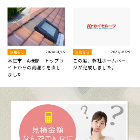
2021/03/29
2021/03/29
5
お知らせ
お知らせ
この度、弊社ホームペー
新型コロナウイルスに対
ジが完成しました。
する当社の対応について