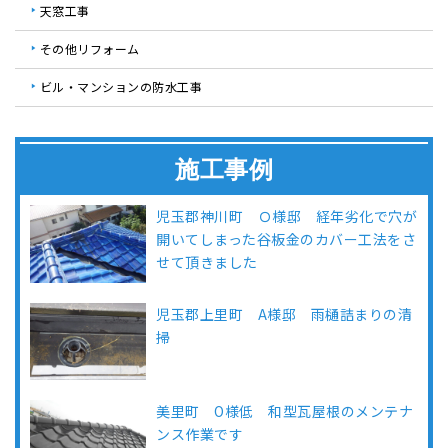
天窓工事
その他リフォーム
ビル・マンションの防水工事
施工事例
児玉郡神川町 Ｏ様邸 経年劣化で穴が
開いてしまった谷板金のカバー工法をさ
せて頂きました
児玉郡上里町 A様邸 雨樋詰まりの清
掃
美里町 O様低 和型瓦屋根のメンテナ
ンス作業です