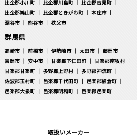
比企郡小川町
比企郡川島町
比企郡吉見町
比企郡鳩山町
比企郡ときがわ町
本庄市
深谷市
熊谷市
秩父市
群馬県
高崎市
前橋市
伊勢崎市
太田市
藤岡市
富岡市
安中市
甘楽郡下仁田町
甘楽郡南牧村
甘楽郡甘楽町
多野郡上野村
多野郡神流町
佐波郡玉村町
邑楽郡千代田町
邑楽郡板倉町
邑楽郡大泉町
邑楽郡明和町
邑楽郡邑楽町
取扱いメーカー