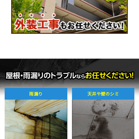
雨漏り
天井や壁のシミ