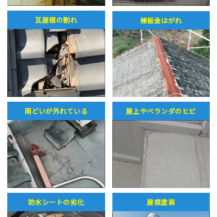
瓦屋根の割れ
棟板金はがれ
雨どいが外れている
屋上やベランダのヒビ
防水シートの劣化
屋根塗装