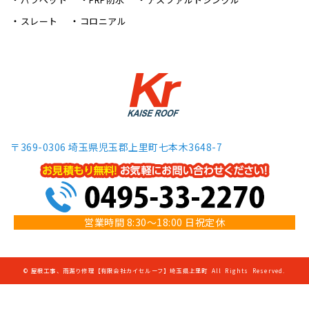
スレート
コロニアル
〒369-0306 埼玉県児玉郡上里町七本木3648-7
営業時間 8:30～18:00 日祝定休
©
屋根工事、雨漏り修理【有限会社カイセルーフ】埼玉県上里町
All Rights Reserved.