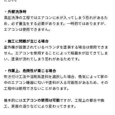
・外壁洗浄時
高圧洗浄の工程ではエアコンに水が入ってしまう恐れがあるた
め、必ず養生をする必要があります。一時的ではありますが、
エアコンは使用できません。
・施工に問題が生じる場合
室外機が設置されているベランダを塗装する場合は使用できま
せん。エアコンを使用することによって結露水が出てきてしま
い、塗装が流れてしまう恐れがあるためです。
・作業上、危険性が乗じる場合
吹き付け工法や溶剤系塗料を選択した場合、吸気によって家の
中のエアコン機器に匂いや塗料が入る可能性があるため、その
工程中は使用できないことがあります。
基本的には
エアコンの使用は可能
ですが、工程上の都合や施
工、家屋の造りなどにより変わってきます。