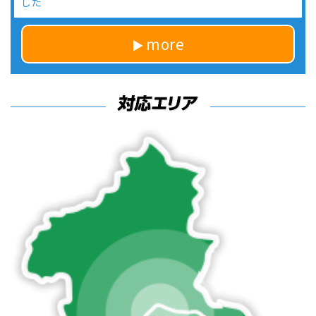
した
more